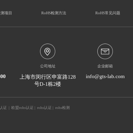
检测项目
RoHS检测方法
RoHS常见问题
公司地址
企业邮箱
600
info@gts-lab.com
上海市闵行区申富路128
号D-1栋2楼
s认证
|
欧盟rohs认证
|
rohs认证
|
rohs检测