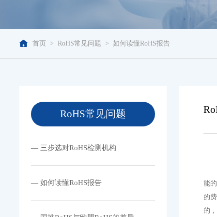
首页
>
RoHS常见问题
>
如何读懂RoHS报告
R
RoHS常见问题
— 三步选对RoHS检测机构
— 如何读懂RoHS报告
能
的
的