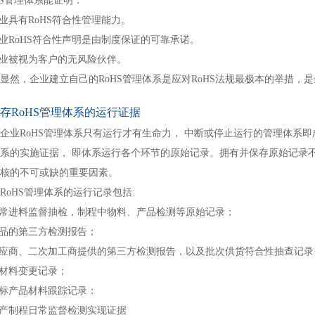
HS管理体系能证明：
企业具有RoHS符合性管理能力。
企业RoHS符合性声明是由制度保证的可靠承诺。
企业被视为客户的无风险伙伴。
显然，企业建立自己的RoHS管理体系是应对RoHS法规最极本的举措，
保存RoHS管理体系的运行证据
企业RoHS管理体系只有运行才有生命力， 中断或停止运行的管理体系即
系的实施证据， 即体系运行各个环节的原始记录。拥有并保存原始记录不
审核的不可或缺的重要因素。
RoHS管理体系的运行记录包括:
日常进料监督抽检，制程中物料、产品检测等原始记录；
产品的第三方检测报告；
供应商、二次加工商提供的第三方检测报告，以及批次供货符合性抽查记录
原材料变更记录；
超标产品材料跟踪记录：
生产制程日常监督检测实现证据