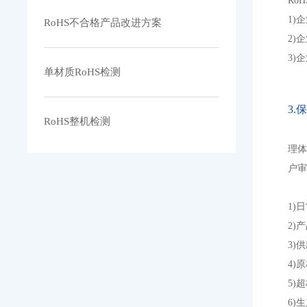
Ro
1)
RoHS不合格产品改进方案
2)
3)
单材质RoHS检测
3.
RoHS整机检测
理体
户
1)
2)
3)
4)
5)
6)