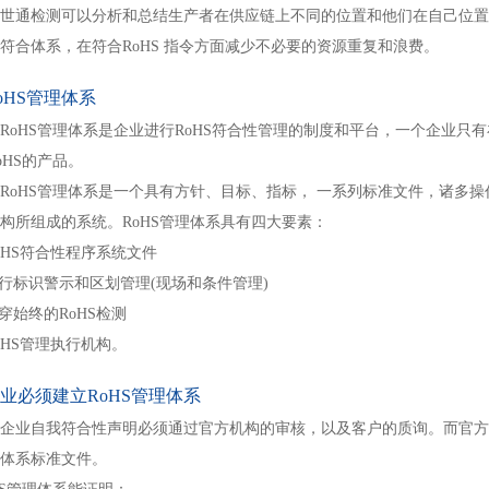
世通检测可以分析和总结生产者在供应链上不同的位置和他们在自己位
符合体系，在符合RoHS 指令方面减少不必要的资源重复和浪费。
RoHS管理体系
RoHS管理体系是企业进行RoHS符合性管理的制度和平台，一个企业只
oHS的产品。
RoHS管理体系是一个具有方针、目标、指标， 一系列标准文件，诸多
构所组成的系统。RoHS管理体系具有四大要素：
RoHS符合性程序系统文件
实行标识警示和区划管理(现场和条件管理)
贯穿始终的RoHS检测
RoHS管理执行机构。
企业必须建立RoHS管理体系
企业自我符合性声明必须通过官方机构的审核，以及客户的质询。而官方
理体系标准文件。