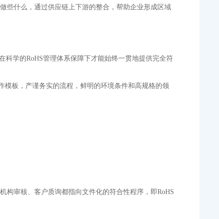
置做些什么，通过供应链上下游的整合，帮助企业形成区域
有在科学的RoHS管理体系保障下才能始终一贯地提供完全符
操作模板，产谨务实的流程，鲜明的环境条件和高规格的领
机构审核、客户质询都指向文件化的符合性程序，即RoHS