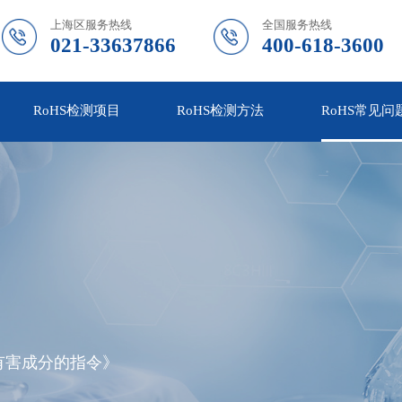
上海区服务热线
全国服务热线
021-33637866
400-618-3600
RoHS检测项目
RoHS检测方法
RoHS常见问
有害成分的指令》