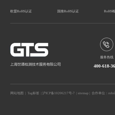
欧盟RoHS认证
国推RoHS认证
RoHS
服务热线
400-618-3
网站地图
|
Tag标签
|
沪ICP备10206217号-7
|
sitemap
| 合作单位：
roh