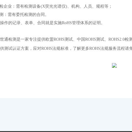
自检企业：需有检测设备(X荧光光谱仪)、机构、人员、规程等；
检测：需有委托检测的合同。
操作的记录、表单、合同就是实施RoHS管理体系的证明。
世通检测是一家专注提供欧盟ROHS测试、中国ROHS测试、ROHS2.0检
供测试认证方案，应对ROHS法规标准，了解更多ROHS法规服务流程请