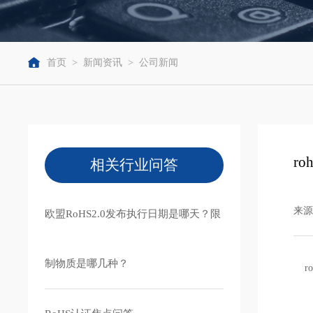
首页
>
新闻资讯
>
公司新闻
r
相关行业问答
来源：
欧盟RoHS2.0发布执行日期是哪天？限
制物质是哪几种？
ro