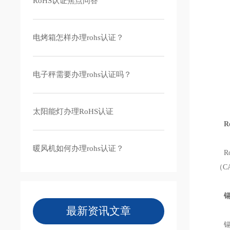
RoHS认证焦点问答
电烤箱怎样办理rohs认证？
电子秤需要办理rohs认证吗？
太阳能灯办理RoHS认证
Ro
暖风机如何办理rohs认证？
Ro
（C
镉（
最新资讯文章
镉用