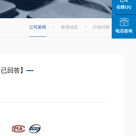
在线QQ
公司新闻
/
标准动态
/
行业问答
/
电话咨询
【已回答】