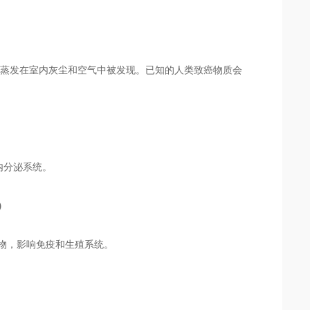
过蒸发在室内灰尘和空气中被发现。已知的人类致癌物质会
内分泌系统。
）
癌物，影响免疫和生殖系统。