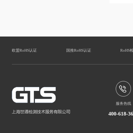
欧盟RoHS认证
国推RoHS认证
RoHS
服务热线
400-618-3