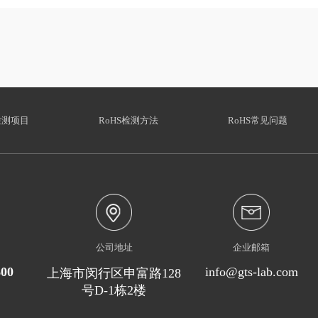
检测项目
RoHS检测方法
RoHS常见问题
公司地址
企业邮箱
600
info@gts-lab.com
上海市闵行区申富路128
号D-1栋2楼