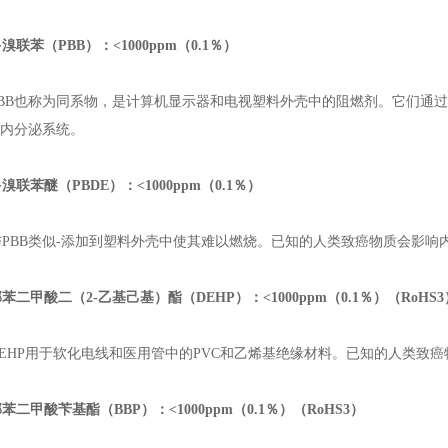
溴联苯（PBB）：<1000ppm（0.1％）
BB也称为同系物，是计算机显示器和电视塑料外壳中的阻燃剂。它们通
响内分泌系统。
溴联苯醚（PBDE）：<1000ppm（0.1％）
BB类似-添加到塑料外壳中使其难以燃烧。已知的人类致癌物质会影响
二甲酸二（2-乙基己基）酯（DEHP）：<1000ppm（0.1％）（RoHS3
HP用于软化电线和医用管中的PVC和乙烯基绝缘材料。已知的人类致
苯二甲酸苄基酯（BBP）：<1000ppm（0.1％）（RoHS3）