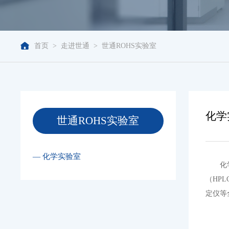
首页
>
走进世通
>
世通ROHS实验室
化学
世通ROHS实验室
— 化学实验室
化
（HP
定仪等