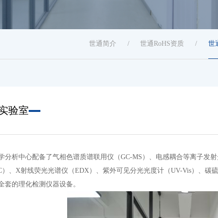
世通简介
/
世通RoHS资质
/
世
实验室
学分析中心配备了气相色谱质谱联用仪（GC-MS）、电感耦合等离子发射
LC）、X射线荧光光谱仪（EDX）、紫外可见分光光度计（UV-Vis）
全套的理化检测仪器设备。