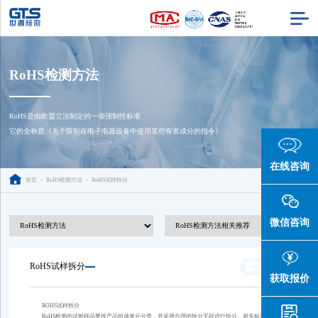
RoHS检测方法
RoHS是由欧盟立法制定的一项强制性标准

它的全称是《关于限制在电子电器设备中使用某些有害成分的指令》
在线咨询
首页
>
RoHS检测方法
>
RoHS试样拆分
微信咨询
RoHS试样拆分
获取报价
ROHS试样拆分
RoHS检测的试验样品要按产品组成单元分类，并采用合理的拆分手段进行拆分。相关标准给出了