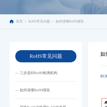
首页
>
RoHS常见问题
>
如何读懂RoHS报告
如
RoHS常见问题
— 三步选对RoHS检测机构
R
— 如何读懂RoHS报告