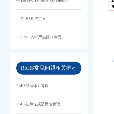
— 国推RoHS与欧盟RoHS的差异
— RoHS相关定义
— RoHS测试产品拆分示例
RoHS常见问题相关推荐
RoHS管理体系筹建
RoHS法律法规适用性解读