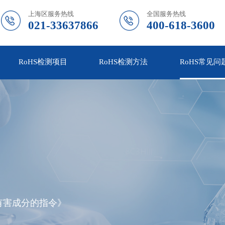
上海区服务热线
全国服务热线
021-33637866
400-618-3600
RoHS检测项目
RoHS检测方法
RoHS常见问
有害成分的指令》