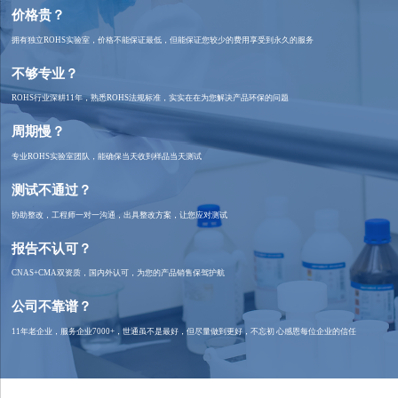
价格贵？
拥有独立ROHS实验室，价格不能保证最低，但能保证您较少的费用享受到永久的服务
不够专业？
ROHS行业深耕11年，熟悉ROHS法规标准，实实在在为您解决产品环保的问题
周期慢？
专业ROHS实验室团队，能确保当天收到样品当天测试
测试不通过？
协助整改，工程师一对一沟通，出具整改方案，让您应对测试
报告不认可？
CNAS+CMA双资质，国内外认可，为您的产品销售保驾护航
公司不靠谱？
11年老企业，服务企业7000+，世通虽不是最好，但尽量做到更好，不忘初 心感恩每位企业的信任