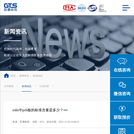
新闻资讯
把握时代脉搏，创新发展

检测认证咨询为您解答更多技术难题
在线咨询
首页
>
新闻资讯
>
标准动态
公司新闻
标准动态
行业问答
/
/
/
微信咨询
rohs中pcb板的标准含量是多少？
获取报价
来源：世通检测 浏览：1071 发布日期：2021-12-29 10:49:23