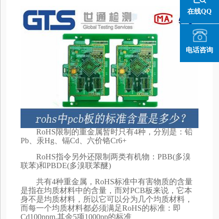
在线QQ
电话咨询
RoHS限制的重金属暂时只有4种，分别是：铅
Pb、汞Hg、镉Cd、六价铬Cr6+
RoHS指令另外还限制两类有机物：PBB(多溴
联苯)和PBDE(多溴联苯醚)
共有4种重金属，RoHS标准中有害物质的含量
是指在均质材料中的含量，而对PCB板来说，它本
身不是均质材料，所以它可以分为几个均质材料，
而每一个均质材料都必须满足RoHS的标准：即
Cd100ppm,其余5项1000pp的标准