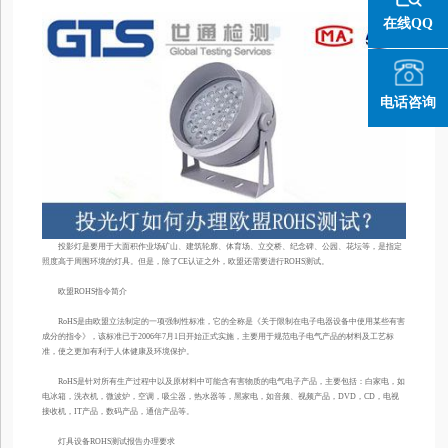
在线QQ
电话咨询
投影灯是要用于大面积作业场矿山、建筑轮廓、体育场、立交桥、纪念碑、公园、花坛等，是指定
照度高于周围环境的灯具。但是，除了CE认证之外，欧盟还需要进行ROHS测试。
欧盟ROHS指令简介
RoHS是由欧盟立法制定的一项强制性标准，它的全称是《关于限制在电子电器设备中使用某些有害
成分的指令》，该标准已于2006年7月1日开始正式实施，主要用于规范电子电气产品的材料及工艺标
准，使之更加有利于人体健康及环境保护。
RoHS是针对所有生产过程中以及原材料中可能含有害物质的电气电子产品，主要包括：白家电，如
电冰箱，洗衣机，微波炉，空调，吸尘器，热水器等，黑家电，如音频、视频产品，DVD，CD，电视
接收机，IT产品，数码产品，通信产品等。
灯具设备ROHS测试报告办理要求