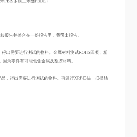
BB/多溴二苯醚PBDE）
审核报告并整合在一份报告里，我司出报告。
得出需要进行测试的物料。金属材料测试ROHS四项；塑
试，因为零件有可能包含金属及塑胶材料。
品，得出需要进行测试的物料。再进行XRF扫描，扫描结