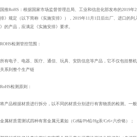
RoHS：根据国家市场监督管理总局、工业和信息化部发布的2019年
排》规定（以下简称《实施安排》），2019年11月1日后出厂、进口的
）》的产品，应满足《实施安排》要求。
OHS检测管控范围：
有电子、电器、医疗、通信、玩具、安防信息等产品，它不仅包括整机
，关系到整个生产链
oHS检测原则：
产品根据材质进行拆分，以不同的材质分别进行有害物质的检测。一般
材质需测试四种有害金属元素如（Cd镉/Pb铅/Hg汞/Cr6+六价铬）；