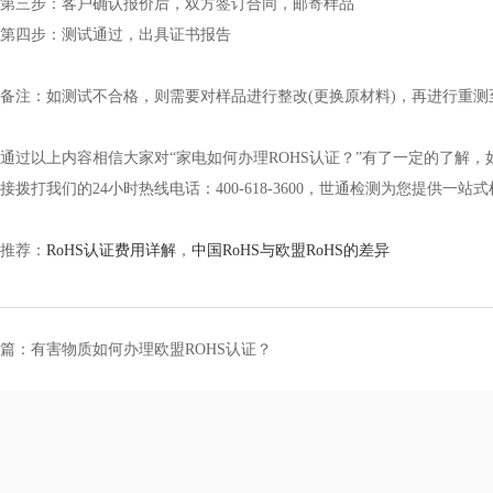
三步：客户确认报价后，双方签订合同，邮寄样品
四步：测试通过，出具证书报告
注：如测试不合格，则需要对样品进行整改(更换原材料)，再进行重测
以上内容相信大家对“家电如何办理ROHS认证？”有了一定的了解，
接拨打我们的24小时热线电话：400-618-3600，世通检测为您提供
关推荐：
RoHS认证费用详解
，
中国RoHS与欧盟RoHS的差异
篇：有害物质如何办理欧盟ROHS认证？