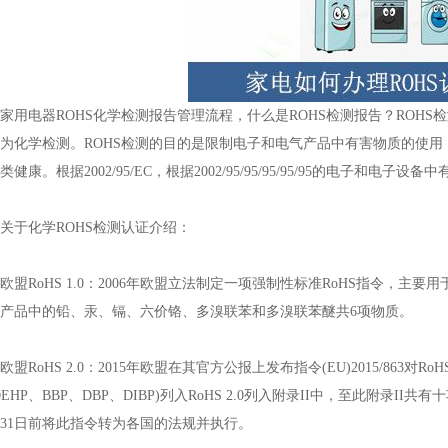
电器ROHS化学检测报告管理流程，什么是ROHS检测报告？ROHS
为化学检测。ROHS检测的目的是限制电子和电气产品中有害物质的使
类健康。根据2002/95/EC，根据2002/95/95/95/95/95的电子
于化学ROHS检测认证介绍：
RoHS 1.0：2006年欧盟立法制定一项强制性标准RoHS指令，主
产品中的铅、汞、镉、六价铬、多溴联苯和多溴联苯醚共6项物质。
RoHS 2.0：2015年欧盟在其官方公报上发布指令(EU)2015/863对RoHS
DEHP、BBP、DBP、DIBP)列入RoHS 2.0列入附录II中，至此附录
月31日前将此指令转为各国的法规并执行。