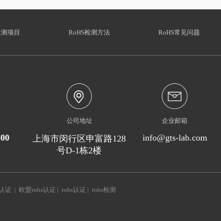
检测项目
RoHS检测方法
RoHS常见问题
公司地址
企业邮箱
600
info@gts-lab.com
上海市闵行区申富路128
号D-1栋2楼
s认证
|
欧盟rohs认证
|
rohs认证
|
rohs检测