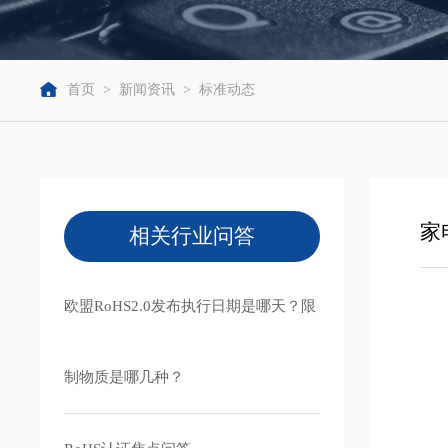
首页
>
新闻资讯
>
标准动态
家
相关行业问答
欧盟RoHS2.0发布执行日期是哪天？限
制物质是哪几种？