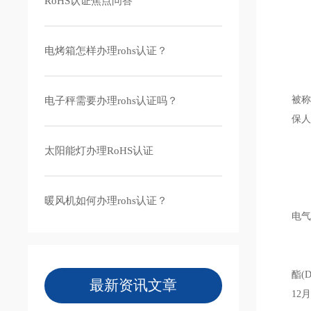
RoHS认证焦点问答
电烤箱怎样办理rohs认证？
家用
被称
电子秤需要办理rohs认证吗？
保人
太阳能灯办理RoHS认证
关
欧盟
暖风机如何办理rohs认证？
电气
欧盟
酯(
最新资讯文章
12