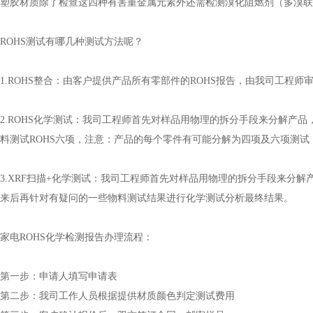
材质除了检查这四种有害重金属元素外还需检测溴化阻燃剂（多溴联苯P
OHS测试有哪几种测试方法呢？
ROHS整合：由客户提供产品所有零部件的ROHS报告，由我司工程师
ROHS化学测试：我司工程师首先对样品用物理的拆分手段来分解产品，
料测试ROHS六项，注意：产品的每个零件有可能分解为四项及六项测
XRF扫描+化学测试：我司工程师首先对样品用物理的拆分手段来分解产
出来后再针对有疑问的一些物料测试结果进行化学测试分析最终结果。
电ROHS化学检测报告办理流程：
一步：申请人填写申请表
二步：我司工作人员根据提供材质颜色判定测试费用