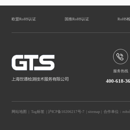
欧盟RoHS认证
国推RoHS认证
RoHS
服务热线
400-618-3
网站地图
|
Tag标签
|
沪ICP备10206217号-7
|
sitemap
| 合作单位：
roh