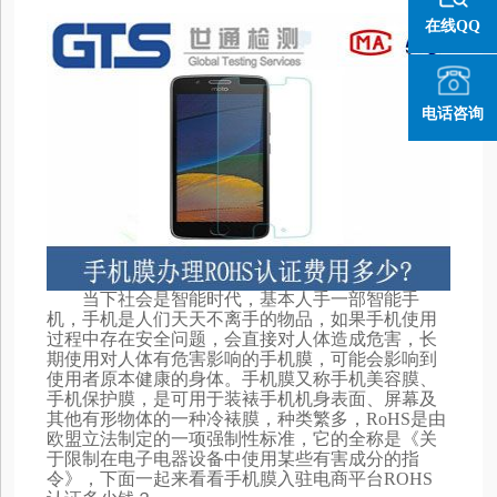
在线QQ
电话咨询
当下社会是智能时代，基本人手一部智能手
机，手机是人们天天不离手的物品，如果手机使用
过程中存在安全问题，会直接对人体造成危害，长
期使用对人体有危害影响的手机膜，可能会影响到
使用者原本健康的身体。手机膜又称手机美容膜、
手机保护膜，是可用于装裱手机机身表面、屏幕及
其他有形物体的一种冷裱膜，种类繁多，RoHS是由
欧盟立法制定的一项强制性标准，它的全称是《关
于限制在电子电器设备中使用某些有害成分的指
令》，下面一起来看看手机膜入驻电商平台ROHS