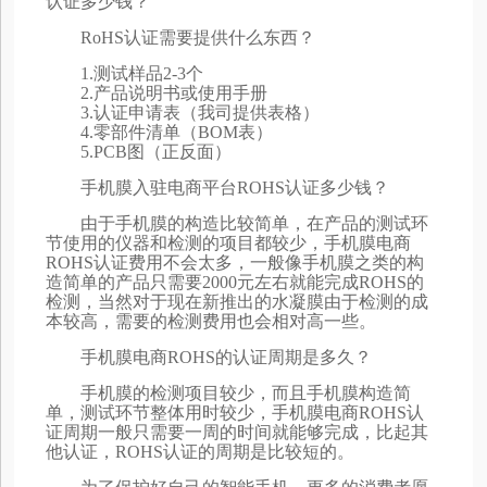
认证多少钱？
RoHS认证需要提供什么东西？
1.测试样品2-3个
2.产品说明书或使用手册
3.认证申请表（我司提供表格）
4.零部件清单（BOM表）
5.PCB图（正反面）
手机膜入驻电商平台ROHS认证多少钱？
由于手机膜的构造比较简单，在产品的测试环
节使用的仪器和检测的项目都较少，手机膜电商
ROHS认证费用不会太多，一般像手机膜之类的构
造简单的产品只需要2000元左右就能完成ROHS的
检测，当然对于现在新推出的水凝膜由于检测的成
本较高，需要的检测费用也会相对高一些。
手机膜电商ROHS的认证周期是多久？
手机膜的检测项目较少，而且手机膜构造简
单，测试环节整体用时较少，手机膜电商ROHS认
证周期一般只需要一周的时间就能够完成，比起其
他认证，ROHS认证的周期是比较短的。