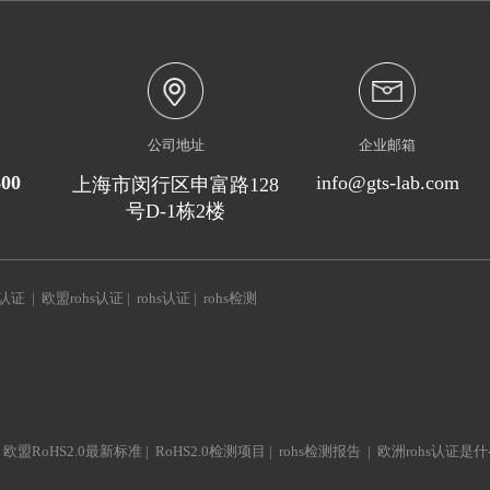
公司地址
企业邮箱
600
info@gts-lab.com
上海市闵行区申富路128
号D-1栋2楼
s认证
|
欧盟rohs认证
|
rohs认证
|
rohs检测
|
欧盟RoHS2.0最新标准
|
RoHS2.0检测项目
|
rohs检测报告
|
欧洲rohs认证是