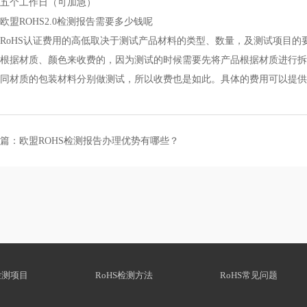
五个工作日（可加急）
欧盟ROHS2.0检测报告需要多少钱呢
RoHS认证费用的高低取决于测试产品材料的类型、数量，及测试项目的要求
试根据材质、颜色来收费的，因为测试的时候需要先将产品根据材质进行
同材质的包装材料分别做测试，所以收费也是如此。具体的费用可以提供产
篇：欧盟ROHS检测报告办理优势有哪些？
检测项目
RoHS检测方法
RoHS常见问题