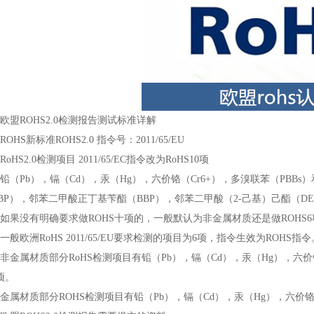
欧盟ROHS2.0检测报告测试标准详解
HS新标准ROHS2.0 指令号：2011/65/EU
HS2.0检测项目 2011/65/EC指令改为RoHS10项
Pb），镉（Cd），汞（Hg），六价铬（Cr6+），多溴联苯（PBBs
BP），邻苯二甲酸正丁基苄酯（BBP），邻苯二甲酸（2-己基）己酯（DE
没有明确要求做ROHS十项的，一般默认为非金属材质还是做ROHS6
欧洲RoHS 2011/65/EU要求检测的项目为6项，指令生效为ROHS指令
属材质部分RoHS检测项目有铅（Pb），镉（Cd），汞（Hg），六价铬（
项。
金属材质部分ROHS检测项目有铅（Pb），镉（Cd），汞（Hg），六价铬