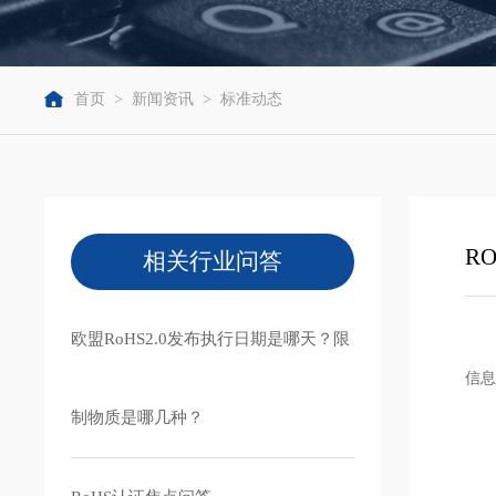
首页
>
新闻资讯
>
标准动态
R
相关行业问答
欧盟RoHS2.0发布执行日期是哪天？限
信
制物质是哪几种？