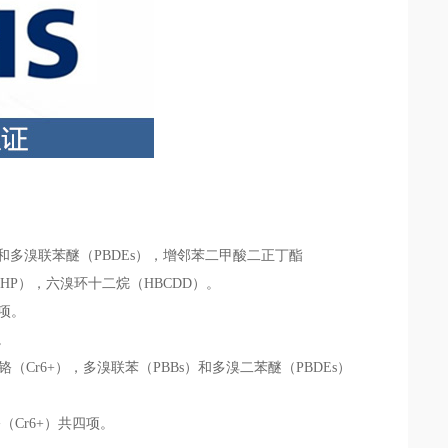
）和多溴联苯醚（PBDEs），增邻苯二甲酸二正丁酯
HP），六溴环十二烷（HBCDD）。
项。
。
Cr6+），多溴联苯（PBBs）和多溴二苯醚（PBDEs）
（Cr6+）共四项。