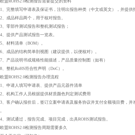
欧盟ROHS2.0检测报告需要提交的资料
、完整填写申请表及保证书，注明出报告种类（中文或英文），并提供
、成品样品两个，用于核对报告。
3、零部件测试报告和整机测试报告；
4、提供产品测试报告一览表。
5、材料清单（BOM）。
、成品的结构简单剖视图（建议提供，以便核对）。
、产品说明书或规格性能描述，产品质量控制图（如有）
8、整机RoHS符合性声明（DoC）。
欧盟ROHS2.0检测报告办理流程
1、申请人填写申请表、提供产品元器件清单
2、机构工作人员根据提供材质颜色判定测试费用
、客户确认报价后，签订立案申请表及服务协议并支付全额项目费，并准
）。
4、测试通过，报告完成、项目完成，出具ROHS测试报告。
欧盟ROHS2.0检测报告周期需要多久