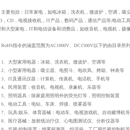
要包括：日常家电，如电冰箱，洗衣机，微波炉，空调，吸尘
VD，CD，电视接收机，IT产品，数码产品，通信产品等;电动
型和大型家电，IT和电信设备和消费品，如收音机，电视机，摄
oHS指令的涵盖范围为AC1000V、DC1500V以下的由目录
、大型家用电器：冰箱、洗衣机、微波炉、空调等
、小型家用电器：吸尘器、电熨斗、电吹风、烤箱、钟表等
、IT及通讯仪器：计算机、传真机、电话机、手机等
、民用装置：收音机、电视机、录象机、乐器等
、照明器具：除家庭用照明外的荧光灯等，照明控制装置
、电动工具：电钻、车床、焊接、喷雾器等
、玩具/娱乐、体育器械：电动车、电视游戏机、自动赌博机
、医疗器械：放射线治疗仪、心电图测试仪、分析仪器等
、监视/控制装置：烟雾探测器、恒温箱、工厂用监视控制机