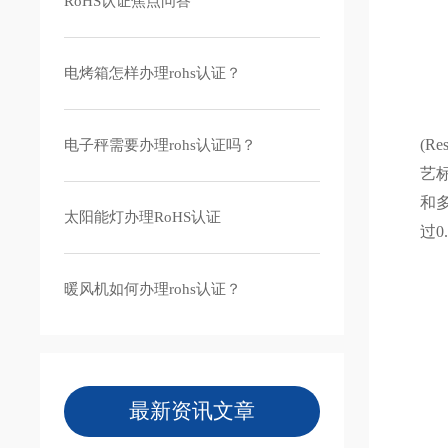
RoHS认证焦点问答
电烤箱怎样办理rohs认证？
R
(R
电子秤需要办理rohs认证吗？
艺
和
太阳能灯办理RoHS认证
过0
第
暖风机如何办理rohs认证？
(
(
(
最新资讯文章
(