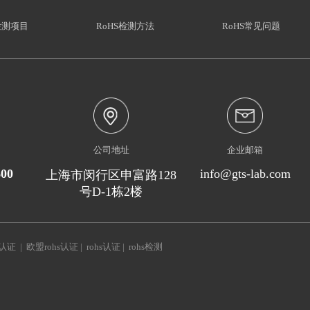
检测项目
RoHS检测方法
RoHS常见问题
公司地址
企业邮箱
600
info@gts-lab.com
上海市闵行区申富路128
号D-1栋2楼
s认证
|
欧盟rohs认证
|
rohs认证
|
rohs检测