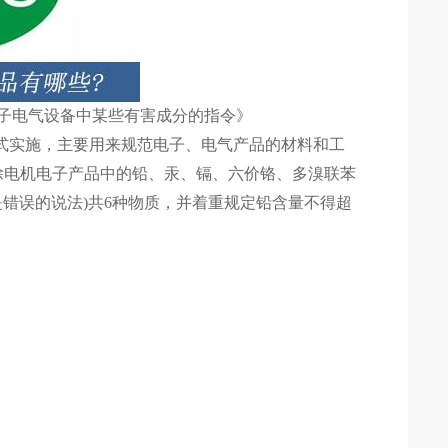
子电气设备中某些有害成分的指令》
月1日起，《标准》正式实施，主要用来规范电子、电气产品的材料和工
除电机电子产品中的铅、汞、镉、六价铬、多溴联苯
是错误的说法)共6种物质，并着重规定铅含量不得超