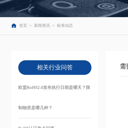
首页
>
新闻资讯
>
标准动态
需
相关行业问答
欧盟RoHS2.0发布执行日期是哪天？限
制物质是哪几种？