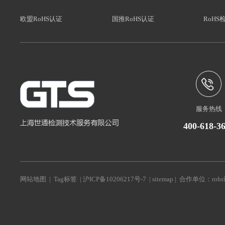
欧盟RoHS认证
国推RoHS认证
RoHS
服务热线
400-618-3
网站地图
|
Tag标签
|
沪ICP备10206217号-7
|
sitemap
| 合作单位：
roh