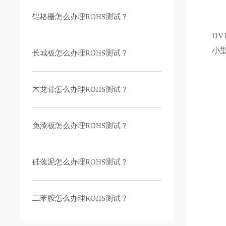
铝格栅怎么办理ROHS测试？
主
D
小
长城板怎么办理ROHS测试？
R
木龙骨怎么办理ROHS测试？
1
2
免漆板怎么办理ROHS测试？
3
4
硅藻泥怎么办理ROHS测试？
5
6
7
二苯胺怎么办理ROHS测试？
8
9