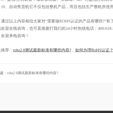
0、自动售货机它不仅包括整机产品，而且包括生产整机所使用
过以上内容相信大家对“需要做ROHS认证的产品有哪些?”有
题欢迎在线咨询，也可直接拨打我们的24小时热线电话：400-618
，欢迎来电咨询！
关推荐：
rohs2.0测试最新标准有哪些内容?
，
如何办理RoHS认证
篇：rohs2.0测试最新标准有哪些内容?