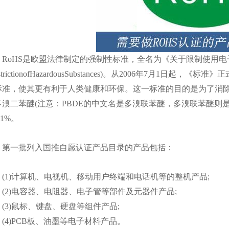
oHS是欧盟法律制定的强制性标准，全名为《关于限制使用电
estrictionofHazardousSubstances)。从2006年7
标准，使其更有利于人类健康和环保。这一标准的目的是为了消
多溴二苯醚(注意：PBDE的中文名是多溴联苯醚，多溴联苯醚则
.1%。
一批列入国推自愿认证产品目录的产品包括：
1)计算机、电视机、移动用户终端和电话机等的整机产品;
2)电容器、电阻器、电子管等部件及元器件产品;
3)鼠标、键盘、硬盘等组件产品;
4)PCB板、油墨等电子材料产品。