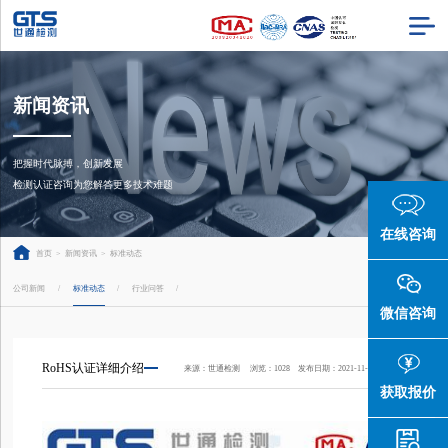
新闻资讯
把握时代脉搏，创新发展

检测认证咨询为您解答更多技术难题
在线咨询
首页
>
新闻资讯
>
标准动态
公司新闻
标准动态
行业问答
/
/
/
微信咨询
RoHS认证详细介绍
来源：世通检测 浏览：1028 发布日期：2021-11-19 11:48:34
获取报价