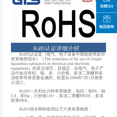
在线QQ
电话咨询
RoHS认证是《电气、电子设备中限制使用某些
有害物质指令》（The restriction of the use of certain
hazardous substances in electrical and electronic
equipment）的英文缩写，其规定，在电气、电子产
品中如含有铅、镉、汞、六价铬、多溴二苯醚和多
溴联苯等有害重金属的，欧盟从2006年7月1日将禁
止进口。
RoHS一共列出六种有害物质，包括：铅Pb，镉
Cd，汞Hg，六价铬Cr6+，多溴二苯醚PBDE，多溴
联苯PBB。
RoHS指令限制使用以下六类有害物质：