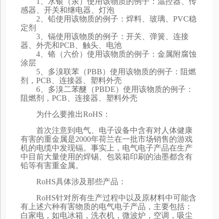
1、水银（汞）使用该物质的例子：温控器、传
感器、开关和继电器、灯泡
2、铅使用该物质的例子：焊料、玻璃、PVC稳
定剂
3、镉使用该物质的例子：开关、弹簧、连接
器、外壳和PCB、触头、电池
4、铬（六价）使用该物质的例子：金属附腐蚀
涂层
5、多溴联苯（PBB）使用该物质的例子：阻燃
剂，PCB、连接器、塑料外壳
6、多溴二苯醚（PBDE）使用该物质的例子：
阻燃剂，PCB、连接器、塑料外壳
为什么要推出RoHS：
首次注意到电气、电子设备中含有对人体健康
有害的重金属是2000年荷兰在一批市场销售的游戏
机的电缆中发现镉。事实上，电气电子产品在生产
中目前大量使用的焊锡、包装箱印刷的油墨都含有
铅等有害重金属。
RoHS具体涉及那些产品：
RoHS针对所有生产过程中以及原材料中可能含
有上述六种有害物质的电气电子产品，主要包括：
白家电，如电冰箱，洗衣机，微波炉，空调，吸尘