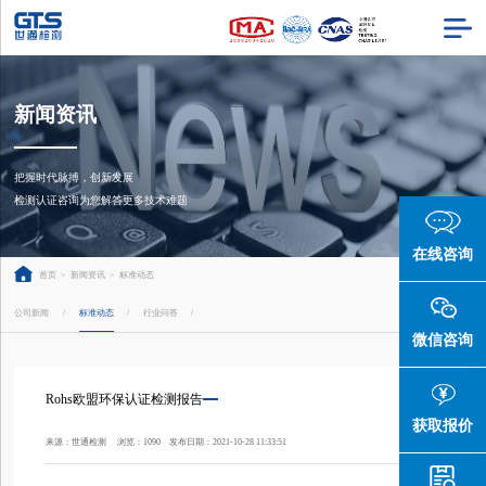
新闻资讯
把握时代脉搏，创新发展

检测认证咨询为您解答更多技术难题
在线咨询
首页
>
新闻资讯
>
标准动态
公司新闻
标准动态
行业问答
/
/
/
微信咨询
Rohs欧盟环保认证检测报告
获取报价
来源：世通检测 浏览：1090 发布日期：2021-10-28 11:33:51