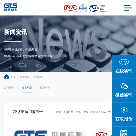
新闻资讯
把握时代脉搏，创新发展

检测认证咨询为您解答更多技术难题
在线咨询
首页
>
新闻资讯
>
标准动态
公司新闻
标准动态
行业问答
/
/
/
微信咨询
CE认证适用范围
来源：上海世通 浏览：1052 发布日期：2021-09-14 15:03:33
获取报价