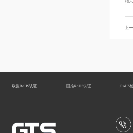
相
上一
欧盟RoHS认证
国推RoHS认证
RoHS