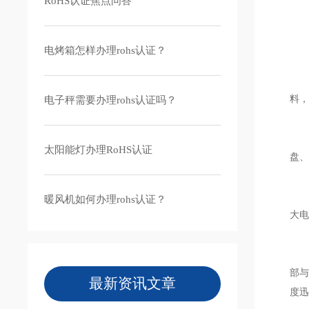
RoHS认证焦点问答
电烤箱怎样办理rohs认证？
发热
料
电子秤需要办理rohs认证吗？
加
太阳能灯办理RoHS认证
盘
根
暖风机如何办理rohs认证？
大
由
部
最新资讯文章
度