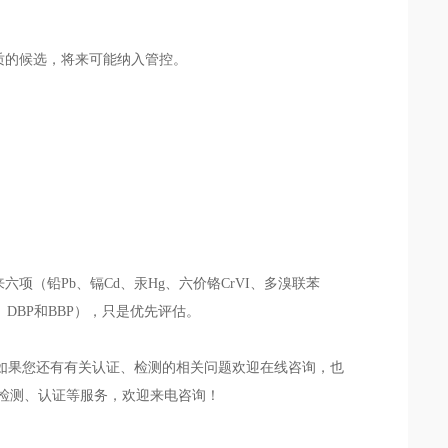
物质的候选，将来可能纳入管控。
来六项（铅Pb、镉Cd、汞Hg、六价铬CrVI、多溴联苯
、DBP和BBP），只是优先评估。
，如果您还有有关认证、检测的相关问题欢迎在线咨询，也
一站式检测、认证等服务，欢迎来电咨询！