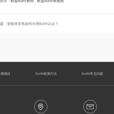
关推荐：
欧盟RoHS费用
，
欧盟RoHS有效期
篇：智能录音笔如何办理RoHS认证？
检测项目
RoHS检测方法
RoHS常见问题