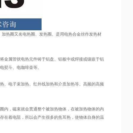
理，加热圈又名电热圈、发热圈。是用电热合金丝作发热材
。
将金属管状电热元件铸于铝盘、铝板中或焊接或镶嵌于铝
、电熨斗、电咖啡壶等。
热、电子束加热、红外线加热和介质加热等。高频的高频
圈内，磁束就会贯通整个被加热物体，在被加热物体的内
内存在着电阻，所以会产生很多的焦耳热，使物体自身的温