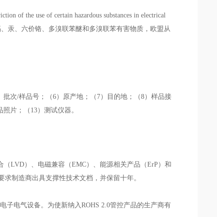
 certain hazardous substances in electrical
品如含有铅、镉、汞、六价铬、多溴联苯醚和多溴联苯有害物质，欧盟从
批次/样品号；（6）原产地；（7）目的地；（8）样品接
品照片；（13）测试仪器。
LVD）、电磁兼容（EMC）、能源相关产品（ErP）和
同时还要求制造商出具支撑性技术文档，并保留十年。
电气设备。为使新纳入ROHS 2.0管控产品的生产商有