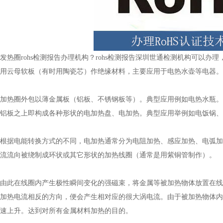
圈rohs检测报告办理机构？rohs检测报告深圳世通检测机构可以办
，用云母软板（有时用陶瓷芯）作绝缘材料，主要应用于电热水壶等电器
热圈外包以薄金属板（铝板、不锈钢板等）。典型应用例如电热水瓶。
、铝板之上即构成各种形状的电加热盘、电加热。典型应用举例如电饭锅
据电能转换方式的不同，电加热通常分为电阻加热、感应加热、电弧加
电流流向被绕制成环状或其它形状的加热线圈（通常是用紫铜管制作）。
此在线圈内产生极性瞬间变化的强磁束，将金属等被加热物体放置在线
与加热电流相反的方向，便会产生相对应的很大涡电流。由于被加热物体
迅速上升。达到对所有金属材料加热的目的。