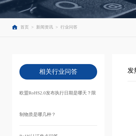
首页
>
新闻资讯
>
行业问答
发
相关行业问答
欧盟RoHS2.0发布执行日期是哪天？限
制物质是哪几种？